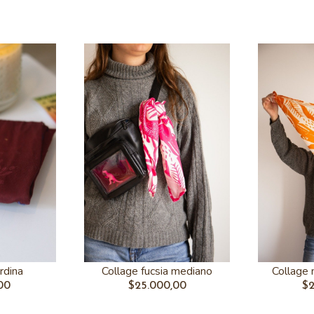
Collage 
rdina
Collage fucsia mediano
$2
00
$25.000,00