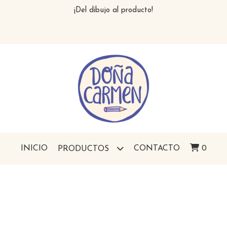
¡Del dibujo al producto!
INICIO
CONTACTO
0
PRODUCTOS