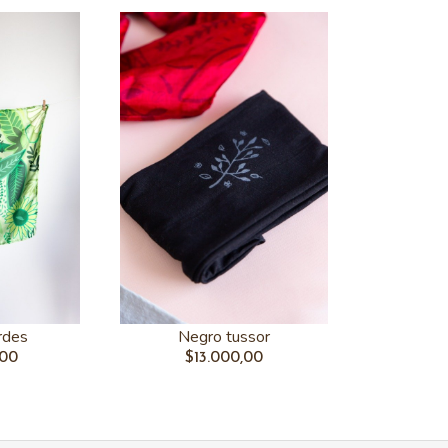
rdes
Negro tussor
,00
$13.000,00