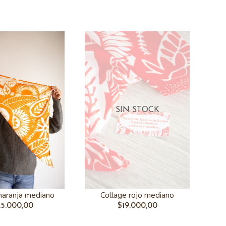
SIN STOCK
naranja mediano
Collage rojo mediano
5.000,00
$19.000,00